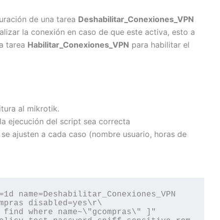
guración de una tarea
Deshabilitar_Conexiones_VPN
alizar la conexión en caso de que este activa, esto a
la tarea
Habilitar_Conexiones_VPN
para habilitar el
ura al mikrotik.
a ejecución del script sea correcta
 se ajusten a cada caso (nombre usuario, horas de
=1d name=Deshabilitar_Conexiones_VPN 
mpras disabled=yes\r\
