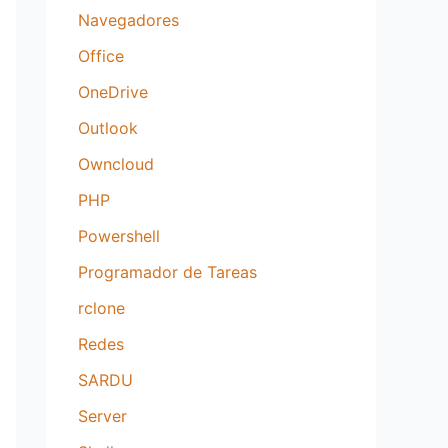
Navegadores
Office
OneDrive
Outlook
Owncloud
PHP
Powershell
Programador de Tareas
rclone
Redes
SARDU
Server