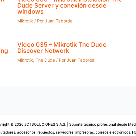
Dude Server y conexión desde
windows
Mikrotik
/ Por
Juan Taborda
Video 035 – Mikrotik The Dude
ing
Discover Network
Mikrotik
,
The Dude
/ Por
Juan Taborda
right © 2026 JCTSOLUCIONES S.A.S. | Soporte técnico profesional desde Mede
tadores, accesorios, repuestos, servidores, impresoras, correos electrónicos, Ho