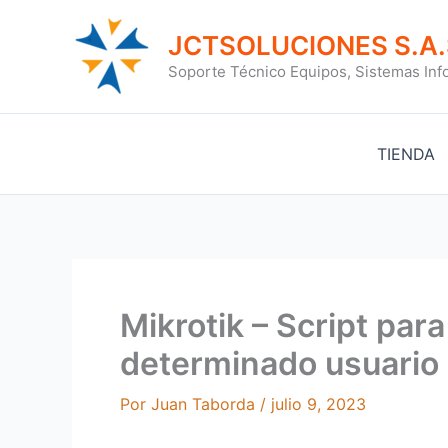
Ir
al
JCTSOLUCIONES S.A.
contenido
Soporte Técnico Equipos, Sistemas Inf
TIENDA
Mikrotik – Script para
determinado usuario
Por
Juan Taborda
/
julio 9, 2023