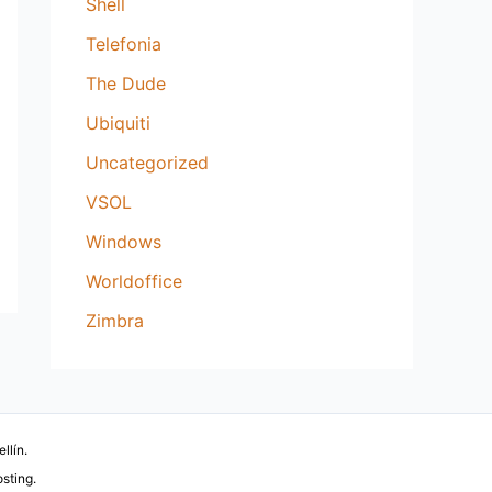
Shell
Telefonia
The Dude
Ubiquiti
Uncategorized
VSOL
Windows
Worldoffice
Zimbra
llín.
sting.