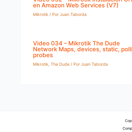
en Amazon Web Services (V7)
Mikrotik
/ Por
Juan Taborda
Video 034 – Mikrotik The Dude
Network Maps, devices, static, poll
probes
Mikrotik
,
The Dude
/ Por
Juan Taborda
Copy
Compu