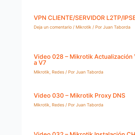
VPN CLIENTE/SERVIDOR L2TP/IPS
Deja un comentario
/
Mikrotik
/ Por
Juan Taborda
Video 028 – Mikrotik Actualización
a V7
Mikrotik
,
Redes
/ Por
Juan Taborda
Video 030 – Mikrotik Proxy DNS
Mikrotik
,
Redes
/ Por
Juan Taborda
Video 032 – Mikrotik Instalación C