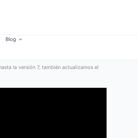
Blog
asta la versión 7, también actualizamos el