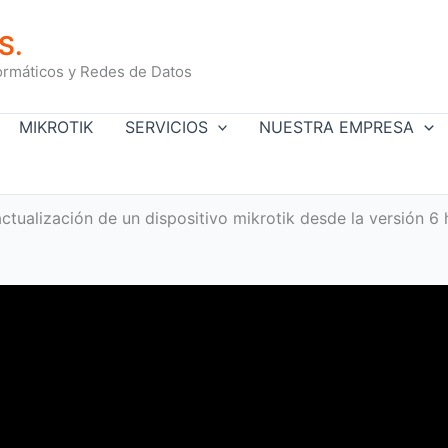
S.
ormáticos y Redes de Datos
MIKROTIK
SERVICIOS
NUESTRA EMPRESA
tualización de un dispositivo mikrotik desde la versión 6 h