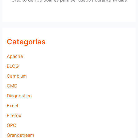
o
r
:
Categorías
Apache
BLOG
Cambium
CMD
Diagnostico
Excel
Firefox
GPO
Grandstream