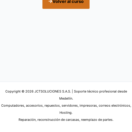
Volver al curso
Copyright © 2026 JCTSOLUCIONES S.A.S. | Soporte técnico profesional desde
Medellín.
Computadores, accesorios, repuestos, servidores, impresoras, correos electrónicos,
Hosting.
Reparación, reconstrucción de carcasas, reemplazo de partes.